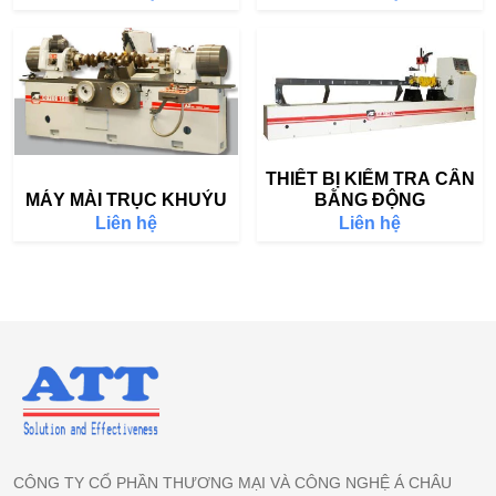
THIẾT BỊ KIỂM TRA CÂN
MÁY MÀI TRỤC KHUỶU
BẰNG ĐỘNG
Liên hệ
Liên hệ
CÔNG TY CỔ PHẦN THƯƠNG MẠI VÀ CÔNG NGHỆ Á CHÂU