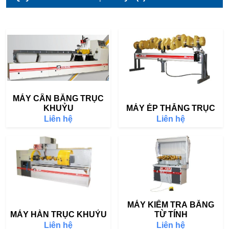
MÁY CÂN BẰNG TRỤC
KHUỶU
MÁY ÉP THẲNG TRỤC
Liên hệ
Liên hệ
MÁY KIỂM TRA BẰNG
MÁY HÀN TRỤC KHUỶU
TỪ TÍNH
Liên hệ
Liên hệ