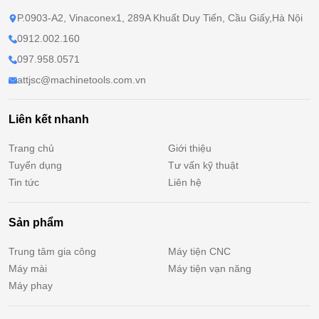
P.0903-A2, Vinaconex1, 289A Khuất Duy Tiến, Cầu Giấy,Hà Nội
0912.002.160
097.958.0571
attjsc@machinetools.com.vn
Liên kết nhanh
Trang chủ
Giới thiệu
Tuyển dụng
Tư vấn kỹ thuật
Tin tức
Liên hệ
Sản phẩm
Trung tâm gia công
Máy tiện CNC
Máy mài
Máy tiện vạn năng
Máy phay