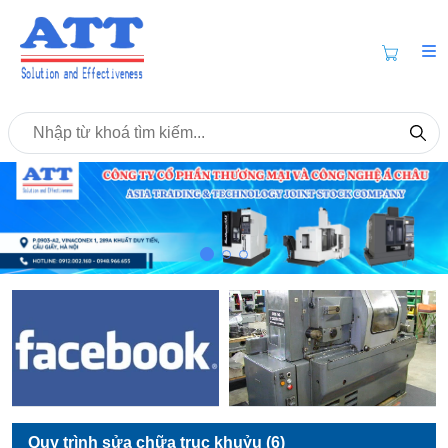
Quy trình sửa chữa trục khuỷu (6)