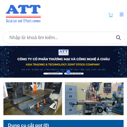
Dụng cụ cắt gọt (0)