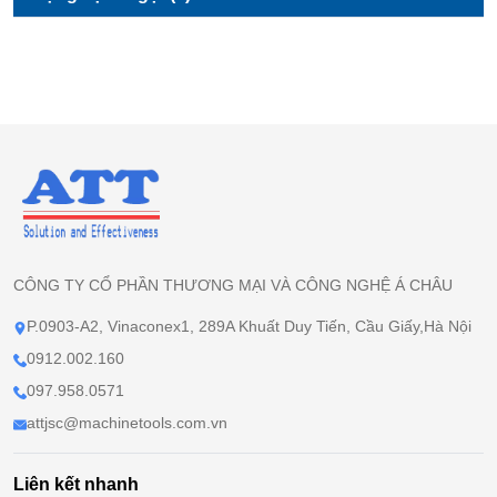
CÔNG TY CỔ PHẦN THƯƠNG MẠI VÀ CÔNG NGHỆ Á CHÂU
P.0903-A2, Vinaconex1, 289A Khuất Duy Tiến, Cầu Giấy,Hà Nội
0912.002.160
097.958.0571
attjsc@machinetools.com.vn
Liên kết nhanh