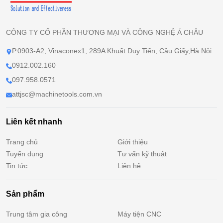
CÔNG TY CỔ PHẦN THƯƠNG MẠI VÀ CÔNG NGHỆ Á CHÂU
P.0903-A2, Vinaconex1, 289A Khuất Duy Tiến, Cầu Giấy,Hà Nội
0912.002.160
097.958.0571
attjsc@machinetools.com.vn
Liên kết nhanh
Trang chủ
Giới thiệu
Tuyển dụng
Tư vấn kỹ thuật
Tin tức
Liên hệ
Sản phẩm
Trung tâm gia công
Máy tiện CNC