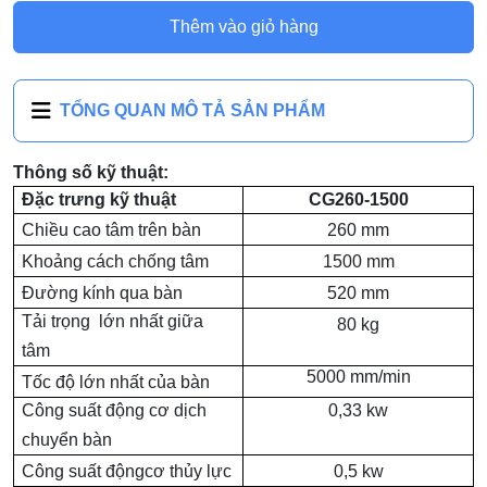
Thêm vào giỏ hàng
TỔNG QUAN MÔ TẢ SẢN PHẨM
Thông số kỹ thuật:
Đặc trưng kỹ thuật
CG260-1500
Chiều cao tâm trên bàn
260 mm
Khoảng cách chống tâm
1500 mm
Đường kính qua bàn
520 mm
Tải trọng lớn nhất giữa
80 kg
tâm
5000 mm/min
Tốc độ lớn nhất của bàn
Công suất động cơ dịch
0,33 kw
chuyển bàn
Công suất độngcơ thủy lực
0,5 kw