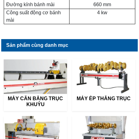
Đường kính bánh mài
660 mm
Công suất động cơ bánh
4 kw
mài
Sản phẩm cùng danh mục
MÁY CÂN BẰNG TRỤC
MÁY ÉP THẲNG TRỤC
KHUỶU