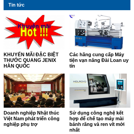
Tin tức
KHUYẾN MÃI ĐẶC BIỆT
Các hãng cung cấp Máy
THƯỚC QUANG JENIX
tiện vạn năng Đài Loan uy
HÀN QUỐC
tín
Doanh nghiệp Nhật thúc
Sử dụng công nghệ kết
Việt Nam phát triển công
hợp để chế tạo máy mài
nghiệp phụ trợ
bánh răng và ren vít mới
nhất