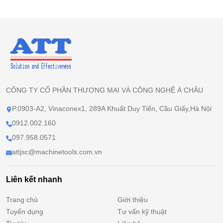
CÔNG TY CỔ PHẦN THƯƠNG MẠI VÀ CÔNG NGHỆ Á CHÂU
P.0903-A2, Vinaconex1, 289A Khuất Duy Tiến, Cầu Giấy,Hà Nội
0912.002.160
097.958.0571
attjsc@machinetools.com.vn
Liên kết nhanh
Trang chủ
Giới thiệu
Tuyển dụng
Tư vấn kỹ thuật