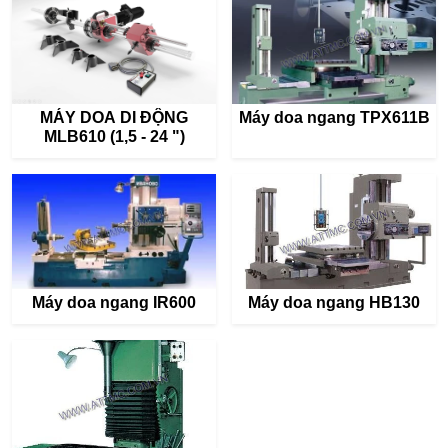
MÁY DOA DI ĐỘNG
Máy doa ngang TPX611B
MLB610 (1,5 - 24 ")
Máy doa ngang IR600
Máy doa ngang HB130