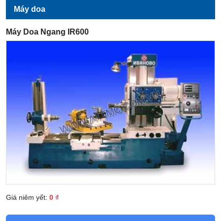
Máy doa
Máy Doa Ngang IR600
Giá niêm yết:
0 ₫