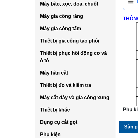
Máy bào, xọc, doa, chuốt
Máy gia công răng
THÔNG
Máy gia công tấm
Thiết bị gia công tạo phôi
Thiết bị phục hồi động cơ và
ô tô
Máy hàn cắt
Thiết bị đo và kiểm tra
Máy cắt dây và gia công xung
Phụ ki
Thiết bị khác
Dụng cụ cắt gọt
Sản 
Phụ kiện