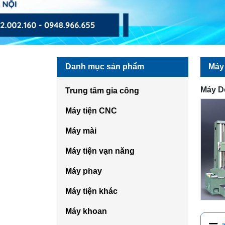
Danh mục sản phẩm
Máy
Máy D
Trung tâm gia công
Máy tiện CNC
Máy mài
Máy tiện vạn năng
Máy phay
Máy tiện khác
Máy khoan