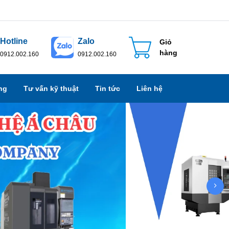
Hotline
Zalo
Giỏ
hàng
0912.002.160
0912.002.160
ng
Tư vấn kỹ thuật
Tin tức
Liên hệ