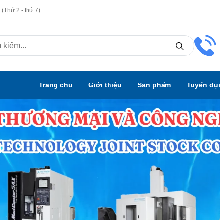
(Thứ 2 - thứ 7)
Trang chủ
Giới thiệu
Sản phẩm
Tuyển dụ