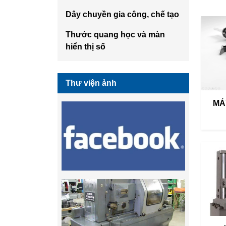
Dây chuyền gia công, chế tạo
Thước quang học và màn
hiển thị số
Thư viện ảnh
MA