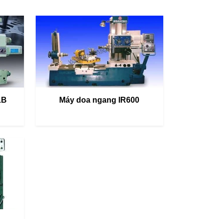
1B
Máy doa ngang IR600