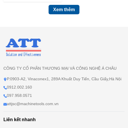
Xem thêm
CÔNG TY CỔ PHẦN THƯƠNG MẠI VÀ CÔNG NGHỆ Á CHÂU
P.0903-A2, Vinaconex1, 289A Khuất Duy Tiến, Cầu Giấy,Hà Nội
0912.002.160
097.958.0571
attjsc@machinetools.com.vn
Liên kết nhanh