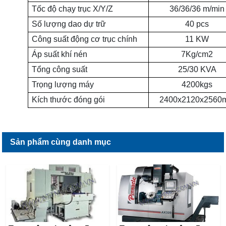
Tốc độ chạy trục X/Y/Z
36/36/36 m/min
Số lượng dao dự trữ
40 pcs
Công suất động cơ trục chính
11 KW
Áp suất khí nén
7Kg/cm2
Tổng công suất
25/30 KVA
Trọng lượng máy
4200kgs
Kích thước đóng gói
2400x2120x2560
Sản phẩm cùng danh mục