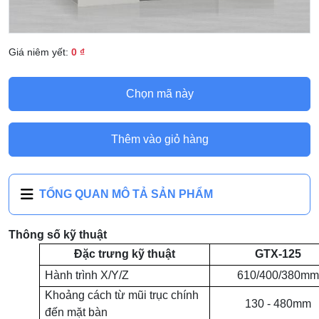
Giá niêm yết:
0 ₫
Chọn mã này
Thêm vào giỏ hàng
TỔNG QUAN MÔ TẢ SẢN PHẨM
Thông số kỹ thuật
Đặc trưng kỹ thuật
GTX-125
Hành trình X/Y/Z
610/400/380m
Khoảng cách từ mũi trục chính
130 - 480mm
đến mặt bàn