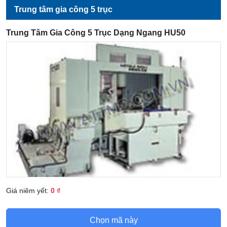
Trung tâm gia công 5 trục
Trung Tâm Gia Công 5 Trục Dạng Ngang HU50
Giá niêm yết:
0 ₫
Chọn mã này