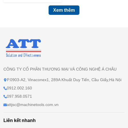
Xem thêm
CÔNG TY CỔ PHẦN THƯƠNG MẠI VÀ CÔNG NGHỆ Á CHÂU
P.0903-A2, Vinaconex1, 289A Khuất Duy Tiến, Cầu Giấy,Hà Nội
0912.002.160
097.958.0571
attjsc@machinetools.com.vn
Liên kết nhanh