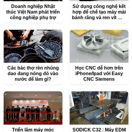
Doanh nghiệp Nhật
Sử dụng công nghệ kết
thúc Việt Nam phát triển
hợp để chế tạo máy mài
công nghiệp phụ trợ
bánh răng và ren vít mới
nhất
Các bác thợ rèn nhúng
Học CNC dễ hơn trên
dao đang nóng đỏ vào
iPhone/Ipad với Easy
nước để làm gì?
CNC Siemens
Triển lãm máy móc
SODICK C32 : Máy EDM