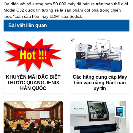
lửa điện với số lượng hơn 50.000 máy đã bán ra trên toàn thế giới.
Model C32 được tin tưởng sẽ là sản phẩm đột phá trong chiến
lược "toàn cầu hóa máy EDM" của Sodick
Bài viết liên quan
KHUYẾN MÃI ĐẶC BIỆT
Các hãng cung cấp Máy
THƯỚC QUANG JENIX
tiện vạn năng Đài Loan
HÀN QUỐC
uy tín