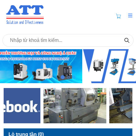
Lò trung tần (0)