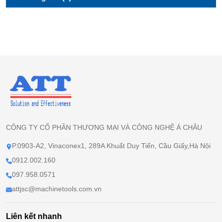
CÔNG TY CỔ PHẦN THƯƠNG MẠI VÀ CÔNG NGHỆ Á CHÂU
P.0903-A2, Vinaconex1, 289A Khuất Duy Tiến, Cầu Giấy,Hà Nội
0912.002.160
097.958.0571
attjsc@machinetools.com.vn
Liên kết nhanh