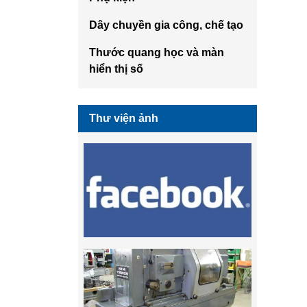
Dây chuyền gia công, chế tạo
Thước quang học và màn
hiển thị số
Thư viện ảnh