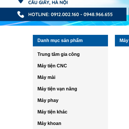
Danh mục sản phẩm
Máy 
Trung tâm gia công
Máy tiện CNC
Máy mài
Máy tiện vạn năng
Máy phay
Máy tiện khác
Máy khoan