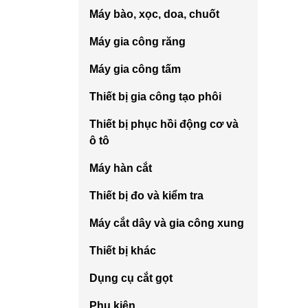
Máy bào, xọc, doa, chuốt
Máy gia công răng
Máy gia công tấm
Thiết bị gia công tạo phôi
Thiết bị phục hồi động cơ và
ô tô
Máy hàn cắt
Thiết bị đo và kiểm tra
Máy cắt dây và gia công xung
Thiết bị khác
Dụng cụ cắt gọt
Phụ kiện