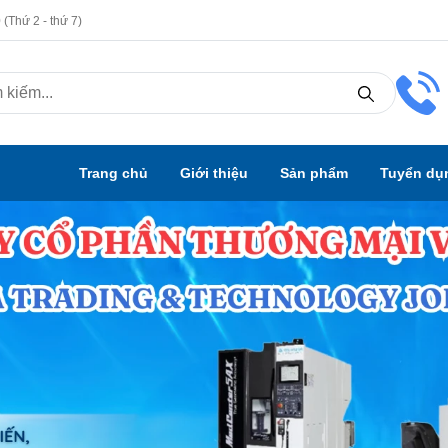
(Thứ 2 - thứ 7)
Trang chủ
Giới thiệu
Sản phẩm
Tuyển dụ