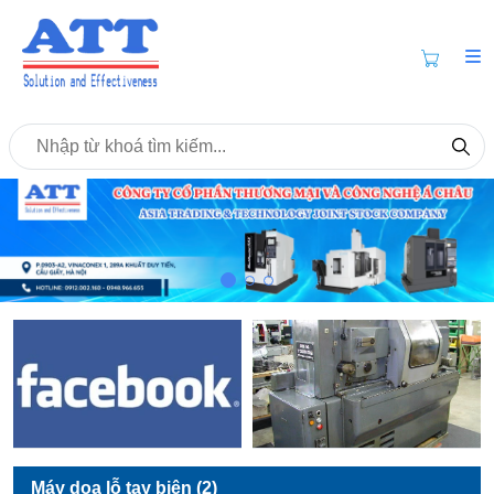
Máy doa lỗ tay biên (2)