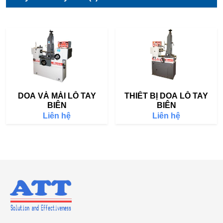
DOA VÀ MÀI LỖ TAY
THIẾT BỊ DOA LỖ TAY
BIÊN
BIÊN
Liên hệ
Liên hệ