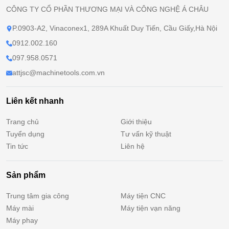
CÔNG TY CỔ PHẦN THƯƠNG MẠI VÀ CÔNG NGHỆ Á CHÂU
P.0903-A2, Vinaconex1, 289A Khuất Duy Tiến, Cầu Giấy,Hà Nội
0912.002.160
097.958.0571
attjsc@machinetools.com.vn
Liên kết nhanh
Trang chủ
Giới thiệu
Tuyển dụng
Tư vấn kỹ thuật
Tin tức
Liên hệ
Sản phẩm
Trung tâm gia công
Máy tiện CNC
Máy mài
Máy tiện vạn năng
Máy phay