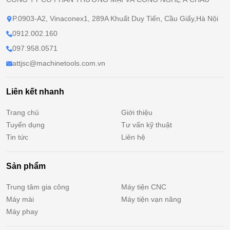
P.0903-A2, Vinaconex1, 289A Khuất Duy Tiến, Cầu Giấy,Hà Nội
0912.002.160
097.958.0571
attjsc@machinetools.com.vn
Liên kết nhanh
Trang chủ
Giới thiệu
Tuyển dụng
Tư vấn kỹ thuật
Tin tức
Liên hệ
Sản phẩm
Trung tâm gia công
Máy tiện CNC
Máy mài
Máy tiện vạn năng
Máy phay