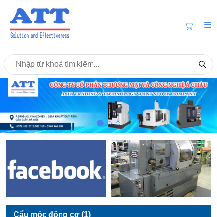
Cẩu móc động cơ (1)