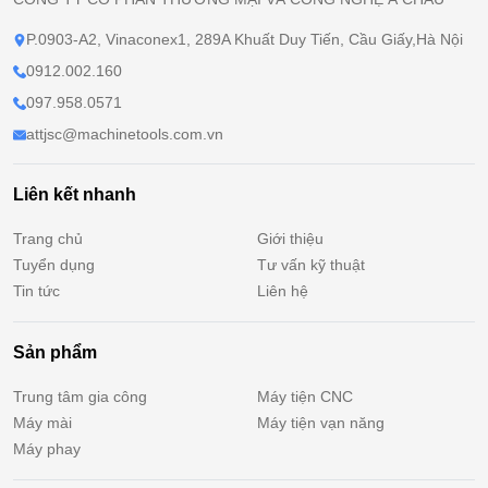
P.0903-A2, Vinaconex1, 289A Khuất Duy Tiến, Cầu Giấy,Hà Nội
0912.002.160
097.958.0571
attjsc@machinetools.com.vn
Liên kết nhanh
Trang chủ
Giới thiệu
Tuyển dụng
Tư vấn kỹ thuật
Tin tức
Liên hệ
Sản phẩm
Trung tâm gia công
Máy tiện CNC
Máy mài
Máy tiện vạn năng
Máy phay