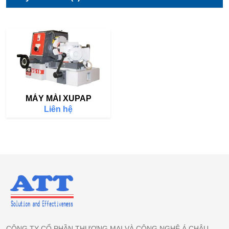
MÁY MÀI XUPAP
Liên hệ
CÔNG TY CỔ PHẦN THƯƠNG MẠI VÀ CÔNG NGHỆ Á CHÂU