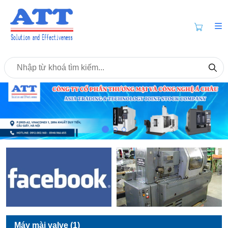
Máy mài valve (1)