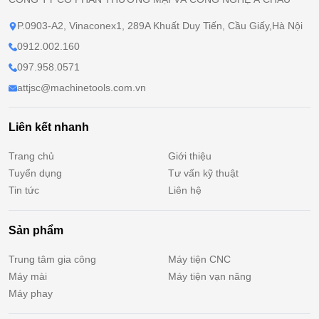
P.0903-A2, Vinaconex1, 289A Khuất Duy Tiến, Cầu Giấy,Hà Nội
0912.002.160
097.958.0571
attjsc@machinetools.com.vn
Liên kết nhanh
Trang chủ
Giới thiệu
Tuyển dụng
Tư vấn kỹ thuật
Tin tức
Liên hệ
Sản phẩm
Trung tâm gia công
Máy tiện CNC
Máy mài
Máy tiện vạn năng
Máy phay