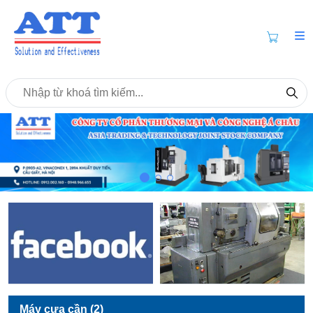
Máy cưa cần (2)