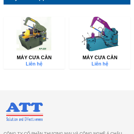
MÁY CƯA CẦN
MÁY CƯA CẦN
Liên hệ
Liên hệ
CÔNG TY CỔ PHẦN THƯƠNG MẠI VÀ CÔNG NGHỆ Á CHÂU