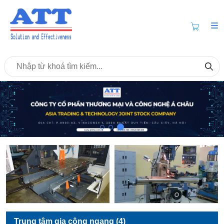
Trung tâm gia công ngang (4)