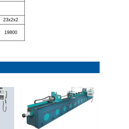
23x2x2
19800