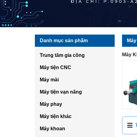
Danh mục sản phẩm
Máy
Máy K
Trung tâm gia công
Máy tiện CNC
Máy mài
Máy tiện vạn năng
Máy phay
Máy tiện khác
Máy khoan