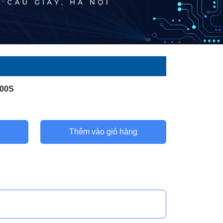
000S
Thêm vào giỏ hàng