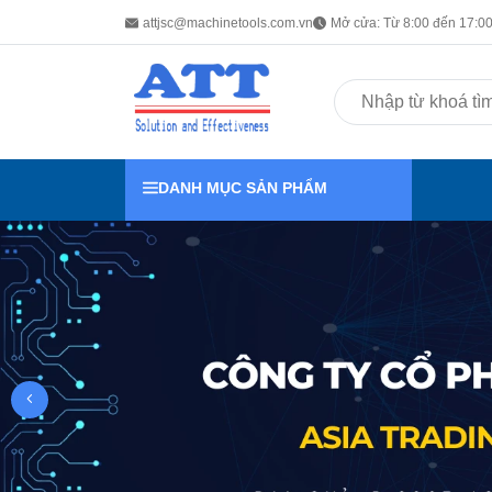
attjsc@machinetools.com.vn
Mở cửa: Từ 8:00 đến 17:00 
DANH MỤC SẢN PHẨM