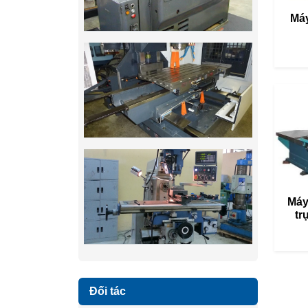
Máy
Máy
tr
Đối tác