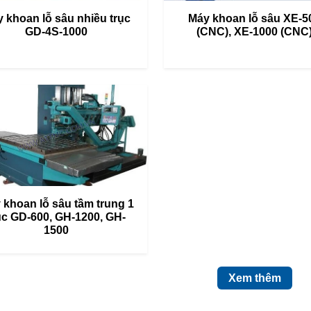
 khoan lỗ sâu nhiều trục
Máy khoan lỗ sâu XE-5
GD-4S-1000
(CNC), XE-1000 (CNC
 khoan lỗ sâu tầm trung 1
ục GD-600, GH-1200, GH-
1500
Xem thêm