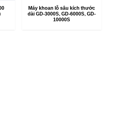
00
Máy khoan lỗ sâu kích thước
)
dài GD-3000S, GD-6000S, GD-
10000S