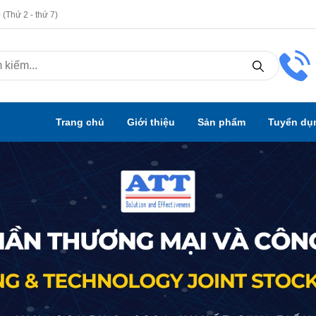
(Thứ 2 - thứ 7)
Trang chủ
Giới thiệu
Sản phẩm
Tuyển dụ