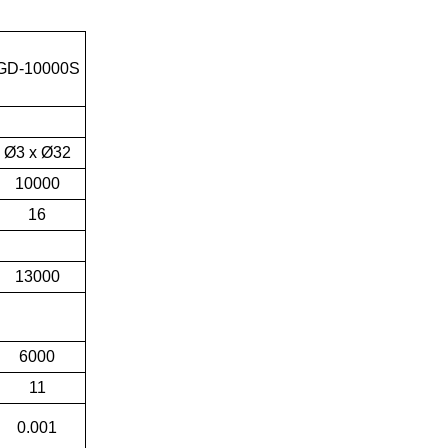
GD-10000S
Ø3
x
Ø32
10000
16
13000
6000
11
0.001