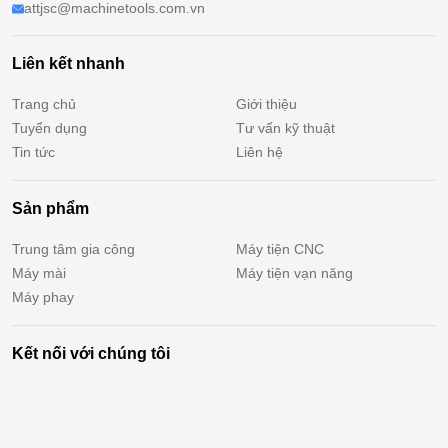
attjsc@machinetools.com.vn
Liên kết nhanh
Trang chủ
Giới thiệu
Tuyển dụng
Tư vấn kỹ thuật
Tin tức
Liên hệ
Sản phẩm
Trung tâm gia công
Máy tiện CNC
Máy mài
Máy tiện vạn năng
Máy phay
Kết nối với chúng tôi