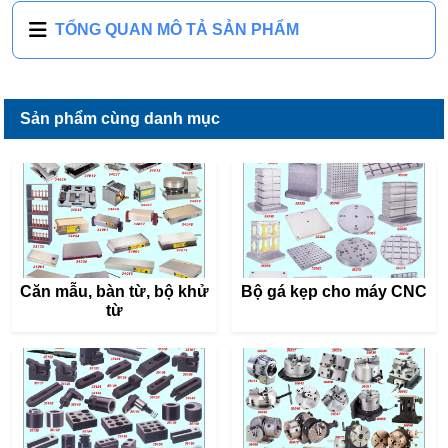
TỔNG QUAN MÔ TẢ SẢN PHẨM
Sản phẩm cùng danh mục
Căn mẫu, bàn từ, bộ khử
Bộ gá kẹp cho máy CNC
từ