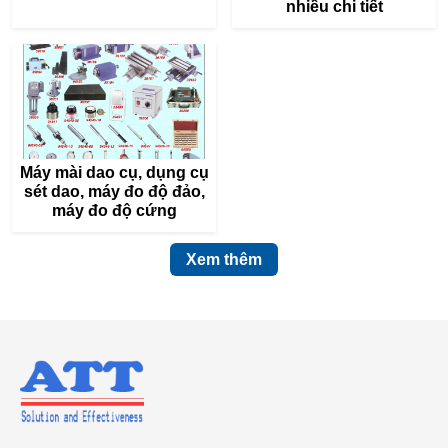
nhiều chi tiết
Máy mài dao cụ, dụng cụ
sét dao, máy đo độ đảo,
máy đo độ cứng
Xem thêm