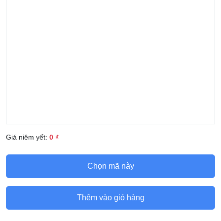
Giá niêm yết:
0 ₫
Chọn mã này
Thêm vào giỏ hàng