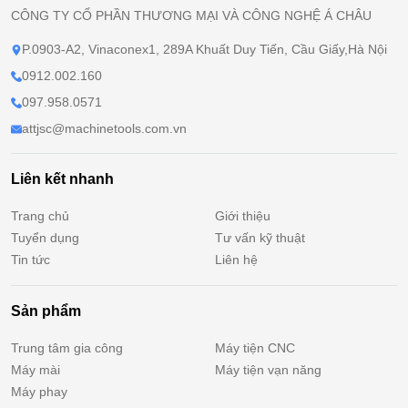
CÔNG TY CỔ PHẦN THƯƠNG MẠI VÀ CÔNG NGHỆ Á CHÂU
P.0903-A2, Vinaconex1, 289A Khuất Duy Tiến, Cầu Giấy,Hà Nội
0912.002.160
097.958.0571
attjsc@machinetools.com.vn
Liên kết nhanh
Trang chủ
Giới thiệu
Tuyển dụng
Tư vấn kỹ thuật
Tin tức
Liên hệ
Sản phẩm
Trung tâm gia công
Máy tiện CNC
Máy mài
Máy tiện vạn năng
Máy phay