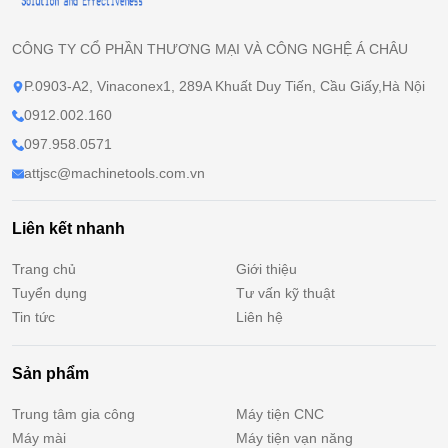
CÔNG TY CỔ PHẦN THƯƠNG MẠI VÀ CÔNG NGHỆ Á CHÂU
P.0903-A2, Vinaconex1, 289A Khuất Duy Tiến, Cầu Giấy,Hà Nội
0912.002.160
097.958.0571
attjsc@machinetools.com.vn
Liên kết nhanh
Trang chủ
Giới thiệu
Tuyển dụng
Tư vấn kỹ thuật
Tin tức
Liên hệ
Sản phẩm
Trung tâm gia công
Máy tiện CNC
Máy mài
Máy tiện vạn năng