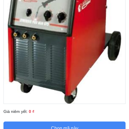
Giá niêm yết:
0 ₫
Chọn mã này