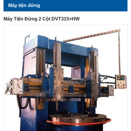
Máy tiện đứng
Máy Tiện Đứng 2 Cột DVT315×HW