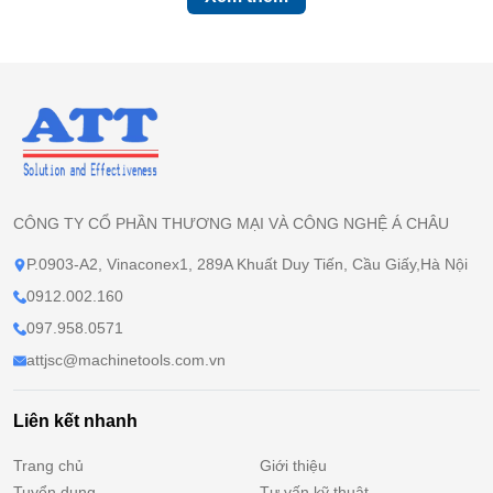
CÔNG TY CỔ PHẦN THƯƠNG MẠI VÀ CÔNG NGHỆ Á CHÂU
P.0903-A2, Vinaconex1, 289A Khuất Duy Tiến, Cầu Giấy,Hà Nội
0912.002.160
097.958.0571
attjsc@machinetools.com.vn
Liên kết nhanh
Trang chủ
Giới thiệu
Tuyển dụng
Tư vấn kỹ thuật