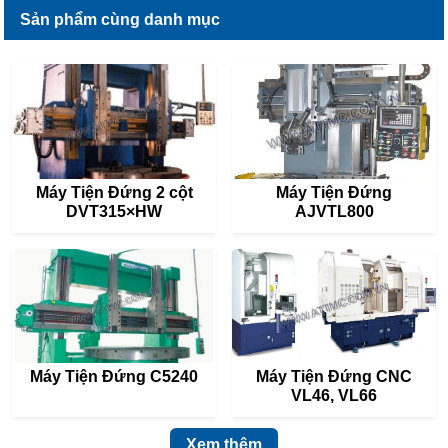
Sản phẩm cùng danh mục
Máy Tiện Đứng 2 cột
Máy Tiện Đứng
DVT315×HW
AJVTL800
Máy Tiện Đứng C5240
Máy Tiện Đứng CNC
VL46, VL66
Xem thêm