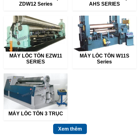
ZDW12 Series
AHS SERIES
MÁY LỐC TÔN EZW11
MÁY LỐC TÔN W11S
SERIES
Series
MÁY LỐC TÔN 3 TRỤC
Xem thêm