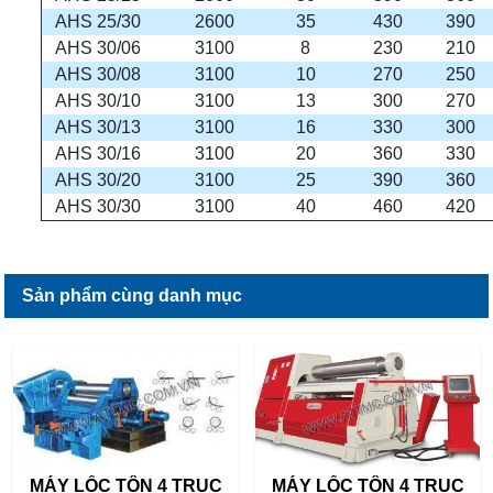
AHS 25/30
2600
35
430
390
AHS 30/06
3100
8
230
210
AHS 30/08
3100
10
270
250
AHS 30/10
3100
13
300
270
AHS 30/13
3100
16
330
300
AHS 30/16
3100
20
360
330
AHS 30/20
3100
25
390
360
AHS 30/30
3100
40
460
420
Sản phẩm cùng danh mục
MÁY LỐC TÔN 4 TRỤC
MÁY LỐC TÔN 4 TRỤC