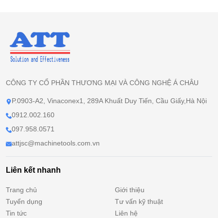
CÔNG TY CỔ PHẦN THƯƠNG MẠI VÀ CÔNG NGHỆ Á CHÂU
P.0903-A2, Vinaconex1, 289A Khuất Duy Tiến, Cầu Giấy,Hà Nội
0912.002.160
097.958.0571
attjsc@machinetools.com.vn
Liên kết nhanh
Trang chủ
Giới thiệu
Tuyển dụng
Tư vấn kỹ thuật
Tin tức
Liên hệ