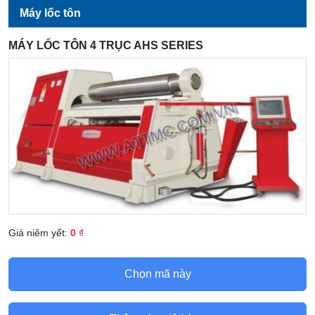
Máy lốc tôn
MÁY LỐC TÔN 4 TRỤC AHS SERIES
Giá niêm yết:
0 ₫
Chọn mã này