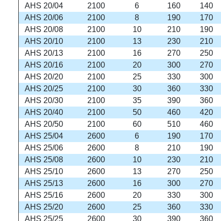
AHS 20/04
2100
6
160
140
AHS 20/06
2100
8
190
170
AHS 20/08
2100
10
210
190
AHS 20/10
2100
13
230
210
AHS 20/13
2100
16
270
250
AHS 20/16
2100
20
300
270
AHS 20/20
2100
25
330
300
AHS 20/25
2100
30
360
330
AHS 20/30
2100
35
390
360
AHS 20/40
2100
50
460
420
AHS 20/50
2100
60
510
460
AHS 25/04
2600
6
190
170
AHS 25/06
2600
8
210
190
AHS 25/08
2600
10
230
210
AHS 25/10
2600
13
270
250
AHS 25/13
2600
16
300
270
AHS 25/16
2600
20
330
300
AHS 25/20
2600
25
360
330
AHS 25/25
2600
30
390
360