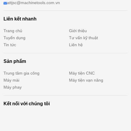
attjsc@machinetools.com.vn
Liên kết nhanh
Trang chủ
Giới thiệu
Tuyển dụng
Tư vấn kỹ thuật
Tin tức
Liên hệ
Sản phẩm
Trung tâm gia công
Máy tiện CNC
Máy mài
Máy tiện vạn năng
Máy phay
Kết nối với chúng tôi