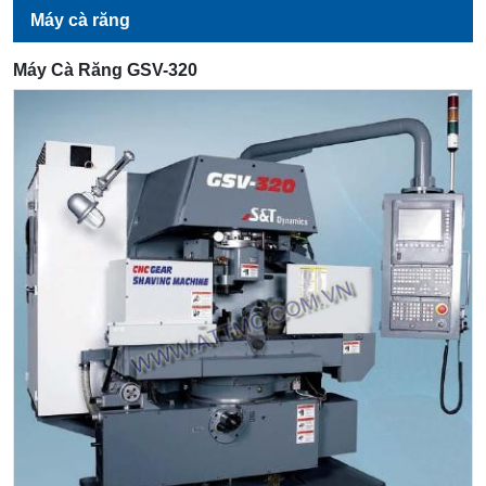
Máy cà răng
Máy Cà Răng GSV-320