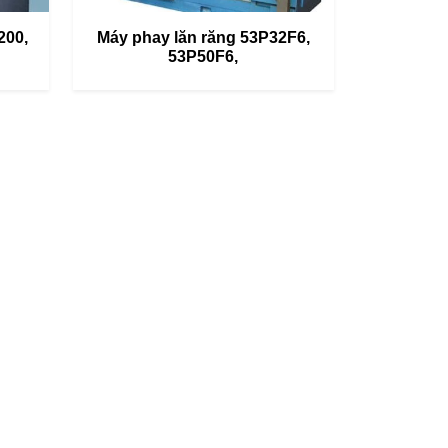
200,
Máy phay lăn răng 53P32F6,
53P50F6,