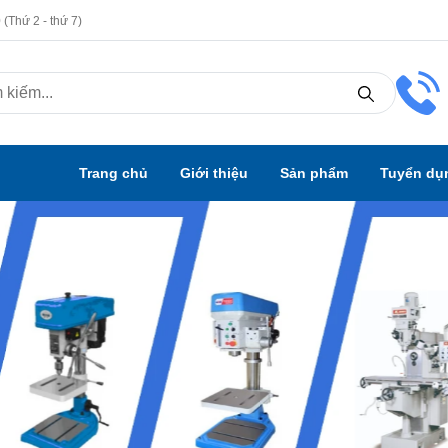
(Thứ 2 - thứ 7)
Trang chủ
Giới thiệu
Sản phẩm
Tuyển dụ