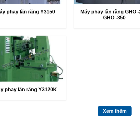
áy phay lăn răng Y3150
Máy phay lăn răng GHO -
GHO -350
y phay lăn răng Y3120K
Xem thêm