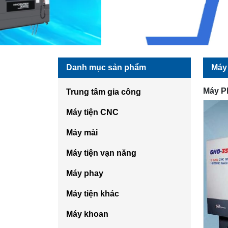
Danh mục sản phẩm
Máy 
Máy P
Trung tâm gia công
Máy tiện CNC
Máy mài
Máy tiện vạn năng
Máy phay
Máy tiện khác
Máy khoan