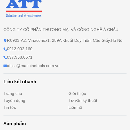
CÔNG TY CỔ PHẦN THƯƠNG MẠI VÀ CÔNG NGHỆ Á CHÂU
P.0903-A2, Vinaconex1, 289A Khuất Duy Tiến, Cầu Giấy,Hà Nội
0912.002.160
097.958.0571
attjsc@machinetools.com.vn
Liên kết nhanh
Trang chủ
Giới thiệu
Tuyển dụng
Tư vấn kỹ thuật
Tin tức
Liên hệ
Sản phẩm