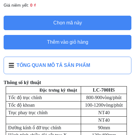
Giá niêm yết:
0 ₫
Chọn mã này
Thêm vào giỏ hàng
TỔNG QUAN MÔ TẢ SẢN PHẨM
Thông số kỹ thuật
LC-700HS
Đặc trưng kỹ thuật
Tốc độ trục chính
800-900vòng/phút
Tốc độ khoan
100-1200vòng/phút
Trục phay trục chính
NT40
NT40
Đường kính ổ đỡ trục chính
90mm