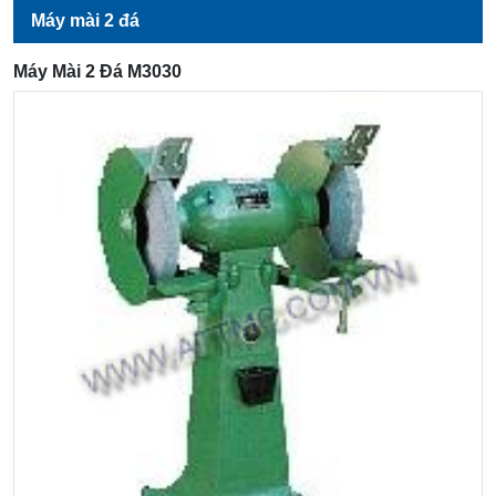
Máy mài 2 đá
Máy Mài 2 Đá M3030