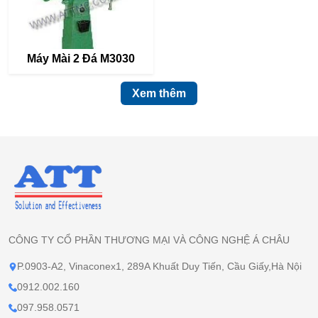
Máy Mài 2 Đá M3030
Xem thêm
CÔNG TY CỔ PHẦN THƯƠNG MẠI VÀ CÔNG NGHỆ Á CHÂU
P.0903-A2, Vinaconex1, 289A Khuất Duy Tiến, Cầu Giấy,Hà Nội
0912.002.160
097.958.0571