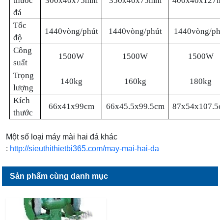
thước
300x40x75mm
350x40x75mm
400x40x127
đá
Tốc
1440vòng/phút
1440vòng/phút
1440vòng/ph
độ
Công
1500W
1500W
1500W
suất
Trọng
140kg
160kg
180kg
lượng
Kích
66x41x99cm
66x45.5x99.5cm
87x54x107.
thước
Một số loại máy mài hai đá khác
:
http://sieuthithietbi365.com/may-mai-hai-da
Sản phẩm cùng danh mục