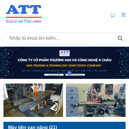
Máy tiện vạn năng (21)