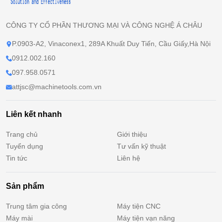
CÔNG TY CỔ PHẦN THƯƠNG MẠI VÀ CÔNG NGHỆ Á CHÂU
P.0903-A2, Vinaconex1, 289A Khuất Duy Tiến, Cầu Giấy,Hà Nội
0912.002.160
097.958.0571
attjsc@machinetools.com.vn
Liên kết nhanh
Trang chủ
Giới thiệu
Tuyển dụng
Tư vấn kỹ thuật
Tin tức
Liên hệ
Sản phẩm
Trung tâm gia công
Máy tiện CNC
Máy mài
Máy tiện vạn năng