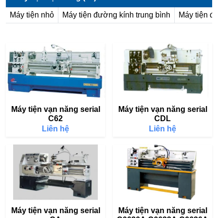
Máy tiện nhỏ
Máy tiện đường kính trung bình
Máy tiện đ
Máy tiện vạn năng serial
Máy tiện vạn năng serial
C62
CDL
Liên hệ
Liên hệ
Máy tiện vạn năng serial
Máy tiện vạn năng serial